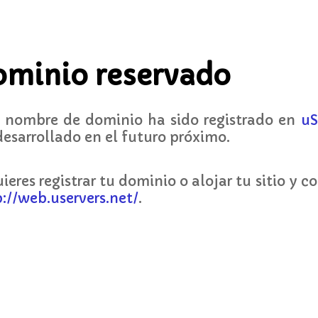
ominio reservado
e
nombre de dominio ha sido registrado en
uS
desarrollado en el futuro próximo.
uieres registrar tu dominio o alojar tu sitio y 
://web.uservers.net/
.